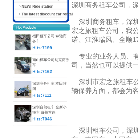
深圳商务租车公司，
NEW! Ride station
The latest discount car rental
深圳商务租车，深圳
宏之旅租车公司，我公
福田租车公司 奔驰商
诺、江淮瑞风、全顺17
务车
Hits:7199
专业的业务人员、有
南山租车公司别克商务
司，当然也可以提供
车
Hits:7162
深圳市宏之旅租车公
深圳商务租车 本田雅
阁
辆保养方面，都会为
Hits:7111
深圳自驾租车 全新小
轿车 白领首选
Hits:7046
深圳租车公司，深圳