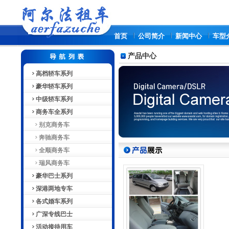
首页
公司简介
新闻中心
车型
产品中心
高档轿车系列
豪华轿车系列
中级轿车系列
商务车全系列
别克商务车
奔驰商务车
全顺商务车
瑞风商务车
豪华巴士系列
深港两地专车
各式婚车系列
广深专线巴士
活动接待用车