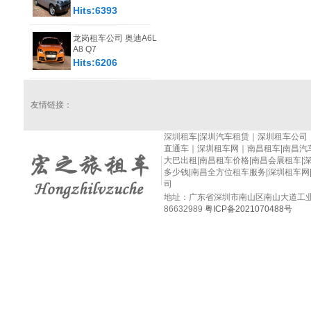
Hits:6393
龙岗租车公司 奥迪A6L
A8 Q7
Hits:6206
友情链接：
深圳租车|深圳汽车租赁｜深圳租车公司｜
直通车｜深圳租车网｜南昌租车|南昌汽
大巴出租|南昌租车价格|南昌会展租车|
多少钱|南昌全方位租车服务|深圳租车网|
司
地址：广东省深圳市南山区南山大道工业村6栋40
86632989
粤ICP备2021070488号