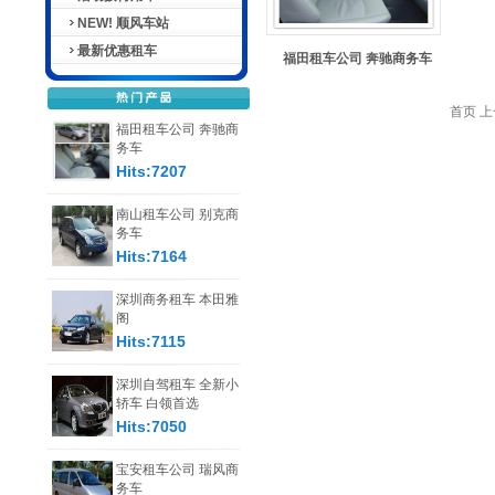
NEW! 顺风车站
最新优惠租车
福田租车公司 奔驰商务车
首页 上
福田租车公司 奔驰商
务车
Hits:7207
南山租车公司 别克商
务车
Hits:7164
深圳商务租车 本田雅
阁
Hits:7115
深圳自驾租车 全新小
轿车 白领首选
Hits:7050
宝安租车公司 瑞风商
务车